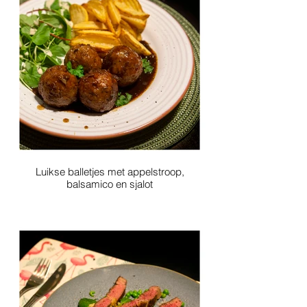
Luikse balletjes met appelstroop,
balsamico en sjalot