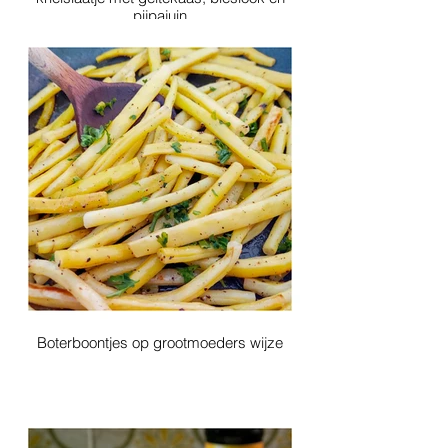
pijpajuin
Boterboontjes op grootmoeders wijze