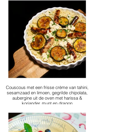
Couscous met een frisse crème van tahini,
sesamzaad en limoen, gegrilde chipolata,
aubergine uit de oven met harissa &
koriander, munt en dragon