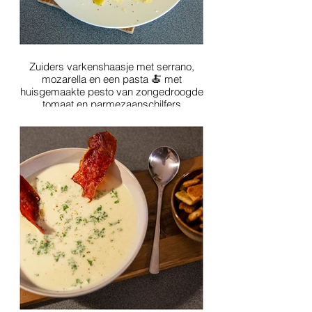
Zuiders varkenshaasje met serrano,
mozarella en een pasta 🍝 met
huisgemaakte pesto van zongedroogde
tomaat en parmezaanschilfers