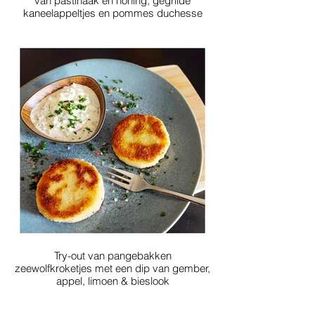
van pastinaak en honing, gegrilde
kaneelappeltjes en pommes duchesse
Try-out van pangebakken
zeewolfkroketjes met een dip van gember,
appel, limoen & bieslook