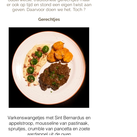
er ook op tijd en stond een eigen twist aan
geven. Daarvoor doen we het. Toch ?
Gerechtjes
Varkenswangetjes met Sint Bernardus en
appelstroop, mousseline van pastinaak,
spruitjes, crumble van pancetta en zoete
aardappel uit de oven