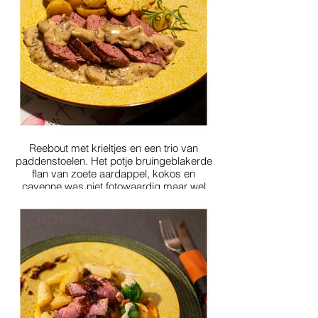
Reebout met krieltjes en een trio van
paddenstoelen. Het potje bruingeblakerde
flan van zoete aardappel, kokos en
cayenne was niet fotowaardig maar wel
lekker