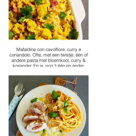
Mafaldine con cavolfiore, curry e
coriandolo. Ofte, met een twistje: één of
andere pasta met bloemkool, curry &
koriander. En ja, nog 't één en ander.