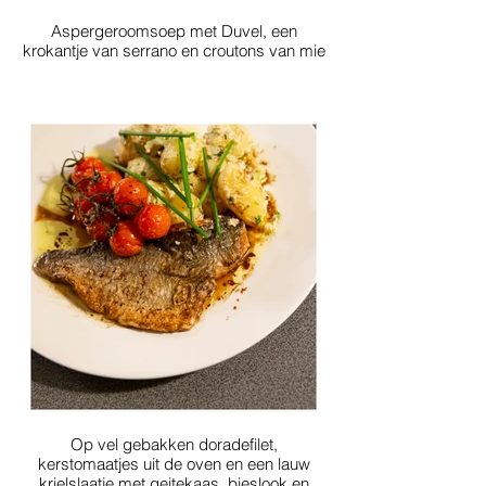
Aspergeroomsoep met Duvel, een
krokantje van serrano en croutons van mie
Op vel gebakken doradefilet,
kerstomaatjes uit de oven en een lauw
krielslaatje met geitekaas, bieslook en