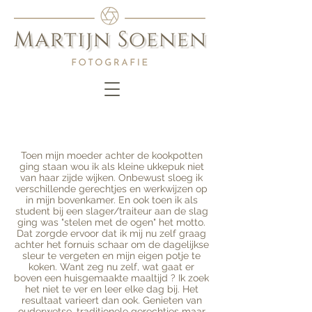
Toen mijn moeder achter de kookpotten
ging staan wou ik als kleine ukkepuk niet
van haar zijde wijken. Onbewust sloeg ik
verschillende gerechtjes en werkwijzen op
in mijn bovenkamer. En ook toen ik als
student bij een slager/traiteur aan de slag
ging was "stelen met de ogen" het motto.
Dat zorgde ervoor dat ik mij nu zelf graag
achter het fornuis schaar om de dagelijkse
sleur te vergeten en mijn eigen potje te
koken. Want zeg nu zelf, wat gaat er
boven een huisgemaakte maaltijd ? Ik zoek
het niet te ver en leer elke dag bij. Het
resultaat varieert dan ook. Genieten van
ouderwetse, traditionele gerechtjes maar