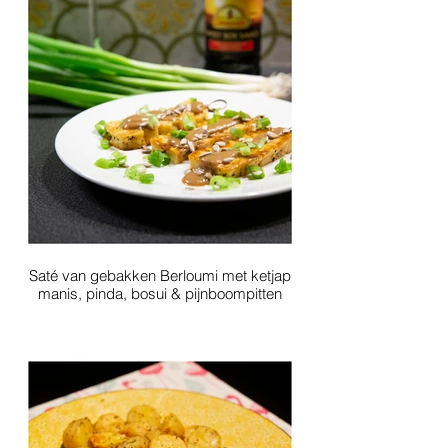
Saté van gebakken Berloumi met ketjap
manis, pinda, bosui & pijnboompitten